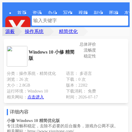
首页
资讯
办公
写作
视频
副业
图鉴
友
源薮
操作系统
精简优化
Windows 10 小修 精简版
总体评价
流畅度
Windows 10 小修 精简
稳定性
版
分类：操作系统 - 精简优化
语言： 多语言
浏览：26 次
下载：0 次
大小：2.8GB
版本：22H2
运行环境：Windows 10
下载消耗： 免费
相关网站：
点击进入
时间：2026-07-17
详细内容
小修 Windows 10 精简优化版
专注流畅和稳定，去除不必要的后台服务，游戏办公两不误。
相关网站：https://www.xiuxitong.com/