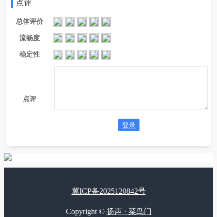
点评
总体评价
流畅度
稳定性
点评
登录
冀ICP备2025120842号
Copyright ©
扬声 · 菜鸟门